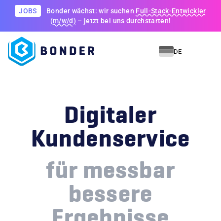
JOBS
Bonder wächst: wir suchen
Full-Stack-Entwickler
(m/w/d)
– jetzt bei uns durchstarten!
DE
Digitaler
Kundenservice
für messbar
bessere
Ergebnisse