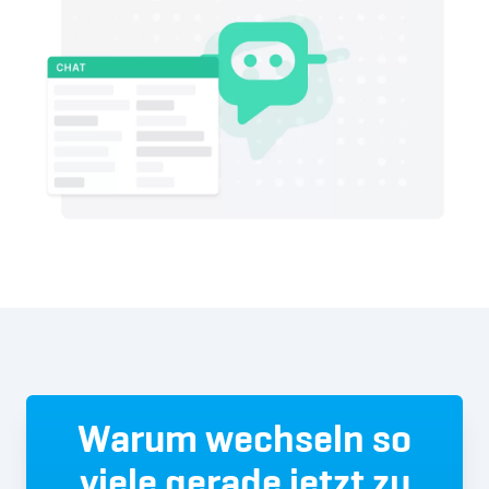
Warum wechseln so
viele gerade jetzt zu