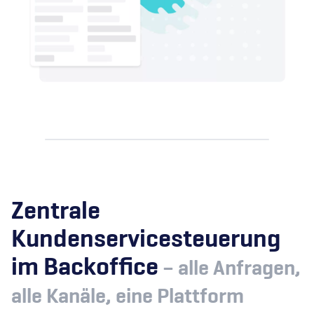
Zentrale
Kundenservicesteuerung
im Backoffice
– alle Anfragen,
alle Kanäle, eine Plattform