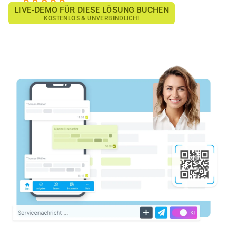
LIVE-DEMO FÜR DIESE LÖSUNG BUCHEN
KOSTENLOS & UNVERBINDLICH!