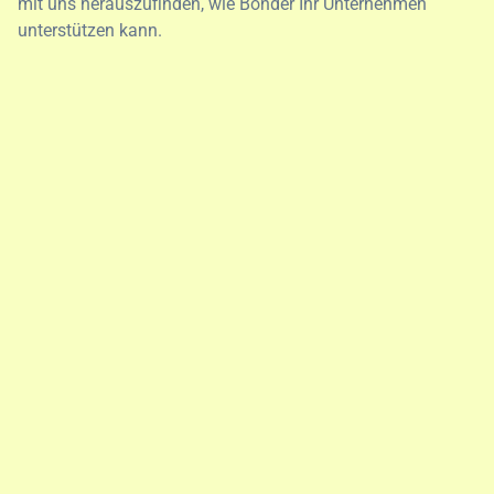
mit uns herauszufinden, wie Bonder Ihr Unternehmen
unterstützen kann.