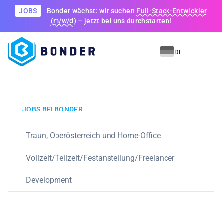
JOBS
Bonder wächst: wir suchen
Full-Stack-Entwickler
(m/w/d)
– jetzt bei uns durchstarten!
DE
JOBS BEI BONDER
Traun, Oberösterreich und Home-Office
Vollzeit/Teilzeit/Festanstellung/Freelancer
Development