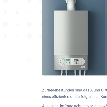
Zufriedene Kunden sind das A und O f
eines effizienten und erfolgreichen Kun
Aus einer Umfrage geht hervor, dass 4