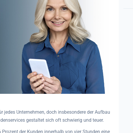
ür jedes Unternehmen, doch insbesondere der Aufbau
denservices gestaltet sich oft schwierig und teuer.
6 Prozent der Kunden innerhalb von vier Stunden eine