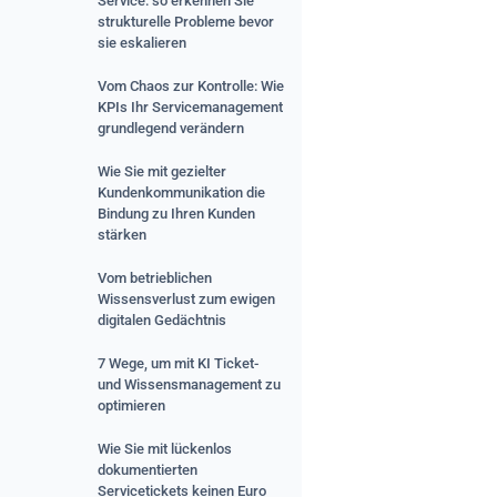
Service: so erkennen Sie
strukturelle Probleme bevor
sie eskalieren
Vom Chaos zur Kontrolle: Wie
KPIs Ihr Servicemanagement
grundlegend verändern
Wie Sie mit gezielter
Kundenkommunikation die
Bindung zu Ihren Kunden
stärken
Vom betrieblichen
Wissensverlust zum ewigen
digitalen Gedächtnis
7 Wege, um mit KI Ticket-
und Wissensmanagement zu
optimieren
Wie Sie mit lückenlos
dokumentierten
Servicetickets keinen Euro