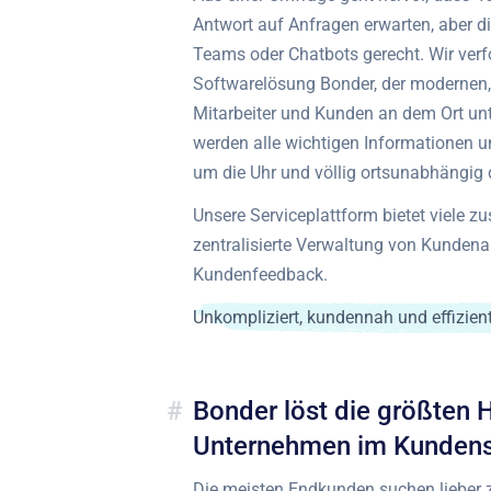
Antwort auf Anfragen erwarten, aber d
Teams oder Chatbots gerecht. Wir verf
Softwarelösung Bonder, der modernen, i
Mitarbeiter und Kunden an dem Ort unte
werden alle wichtigen Informationen 
um die Uhr und völlig ortsunabhängig dig
Unsere Serviceplattform bietet viele z
zentralisierte Verwaltung von Kundena
Kundenfeedback.
Unkompliziert, kundennah und effizient
Bonder löst die größten
Unternehmen im Kundens
Die meisten Endkunden suchen lieber z