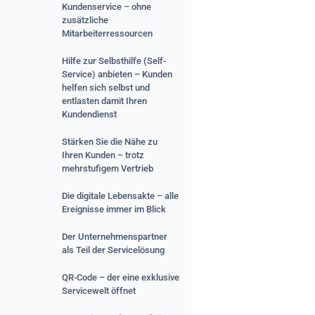
Kundenservice – ohne
zusätzliche
Mitarbeiterressourcen
Hilfe zur Selbsthilfe (Self-
Service) anbieten – Kunden
helfen sich selbst und
entlasten damit Ihren
Kundendienst
Stärken Sie die Nähe zu
Ihren Kunden – trotz
mehrstufigem Vertrieb
Die digitale Lebensakte – alle
Ereignisse immer im Blick
Der Unter­nehmens­partner
als Teil der Service­lösung
QR-Code – der eine exklusive
Servicewelt öffnet