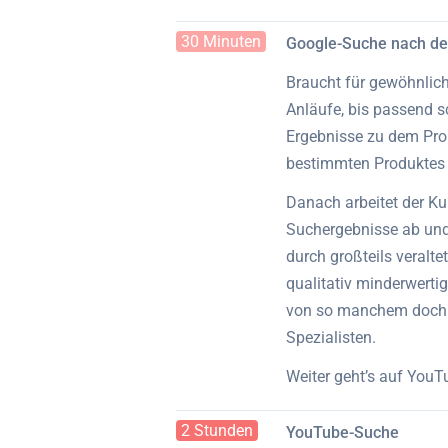
30 Minuten
Google-Suche nach d
Braucht für gewöhnlic
Anläufe, bis passend 
Ergebnisse zu dem Pro
bestimmten Produktes 
Danach arbeitet der Ku
Suchergebnisse ab und
durch großteils veralt
qualitativ minderwerti
von so manchem doch 
Spezialisten.
Weiter geht’s auf YouT
2 Stunden
YouTube-Suche