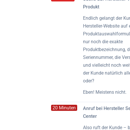
Produkt
Endlich gelangt der Ku
Hersteller-Website auf 
Produktauswahlformular
nur noch die exakte
Produktbezeichnung, da
Seriennummer, die Ve
und vielleicht noch wei
der Kunde natürlich all
oder?
Eben! Meistens nicht.
20 Minuten
Anruf bei Hersteller Se
Center
Also ruft der Kunde – 