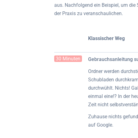
aus. Nachfolgend ein Beispiel, um die
der Praxis zu veranschaulichen.
Klassischer Weg
30 Minuten
Gebrauchsanleitung s
Ordner werden durchstö
Schubladen durchkram
durchwühlt. Nichts! Ga
einmal eine!? In der he
Zeit nicht selbstverstän
Zuhause nichts gefund
auf Google.