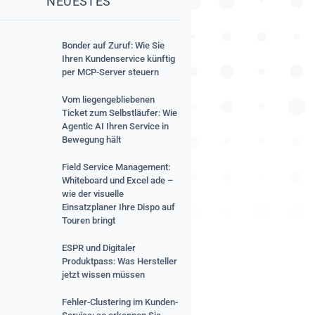
NEUESTES
Bonder auf Zuruf: Wie Sie
Ihren Kundenservice künftig
per MCP-Server steuern
Vom liegengebliebenen
Ticket zum Selbstläufer: Wie
Agentic AI Ihren Service in
Bewegung hält
Field Service Management:
Whiteboard und Excel ade –
wie der visuelle
Einsatzplaner Ihre Dispo auf
Touren bringt
ESPR und Digitaler
Produktpass: Was Hersteller
jetzt wissen müssen
Fehler-Clustering im Kunden-