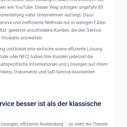
rmen wie YouTube. Diesen Weg schlagen ungefähr 80
eorientierung vieler Unternehmen aufzeigt. Dazu
ensive und ineffiziente Methode nur in wenigen Fällen
ltat: genervte unzufriedene Kunden, die den Service
 Produkte anzweifeln.
ung und bietet eine einfache sowie effiziente Lösung.
ode oder NFC) haben Ihre Kunden jederzeit die
duktspezifische Informationen und Lösungen auf ihrem
ideos, Dokumente und Self-Service-Assistenten
ice besser ist als der klassische
Lösungen, effiziente Anwendung … so sieht die Theorie