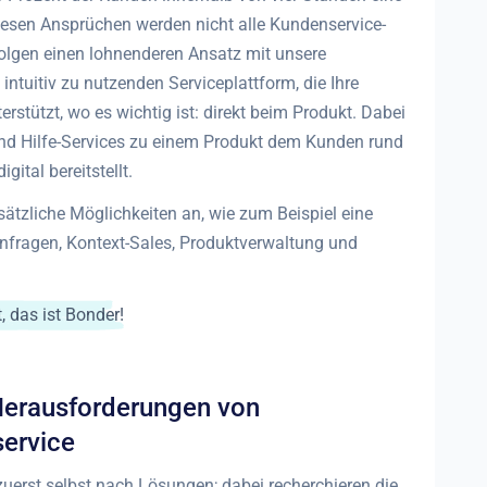
iesen Ansprüchen werden nicht alle Kundenservice-
olgen einen lohnenderen Ansatz mit unsere
ntuitiv zu nutzenden Serviceplattform, die Ihre
rstützt, wo es wichtig ist: direkt beim Produkt. Dabei
und Hilfe-Services zu einem Produkt dem Kunden rund
ital bereitstellt.
usätzliche Möglichkeiten an, wie zum Beispiel eine
nfragen, Kontext-Sales, Produktverwaltung und
, das ist Bonder!
 Herausforderungen von
ervice
uerst selbst nach Lösungen; dabei recherchieren die